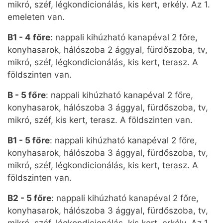
mikró, széf, légkondicionálás, kis kert, erkély. Az 1.
emeleten van.
B1 - 4 főre
: nappali kihúzható kanapéval 2 főre,
konyhasarok, hálószoba 2 ággyal, fürdőszoba, tv,
mikró, széf, légkondicionálás, kis kert, terasz. A
földszinten van.
B - 5 főre
: nappali kihúzható kanapéval 2 főre,
konyhasarok, hálószoba 3 ággyal, fürdőszoba, tv,
mikró, széf, kis kert, terasz. A földszinten van.
B1 - 5 főre
: nappali kihúzható kanapéval 2 főre,
konyhasarok, hálószoba 3 ággyal, fürdőszoba, tv,
mikró, széf, légkondicionálás, kis kert, terasz. A
földszinten van.
B2 - 5 főre
: nappali kihúzható kanapéval 2 főre,
konyhasarok, hálószoba 3 ággyal, fürdőszoba, tv,
mikró, széf, légkondicionálás, kis kert, erkély. Az 1.