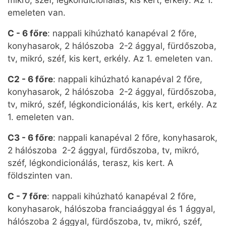
emeleten van.
C - 6 főre
: nappali kihúzható kanapéval 2 főre,
konyhasarok, 2 hálószoba 2-2 ággyal, fürdőszoba,
tv, mikró, széf, kis kert, erkély. Az 1. emeleten van.
C2 - 6 főre
: nappali kihúzható kanapéval 2 főre,
konyhasarok, 2 hálószoba 2-2 ággyal, fürdőszoba,
tv, mikró, széf, légkondicionálás, kis kert, erkély. Az
1. emeleten van.
C3 - 6 főre
: nappali kanapéval 2 főre, konyhasarok,
2 hálószoba 2-2 ággyal, fürdőszoba, tv, mikró,
széf, légkondicionálás, terasz, kis kert. A
földszinten van.
C - 7 főre
: nappali kihúzható kanapéval 2 főre,
konyhasarok, hálószoba franciaággyal és 1 ággyal,
hálószoba 2 ággyal, fürdőszoba, tv, mikró, széf,