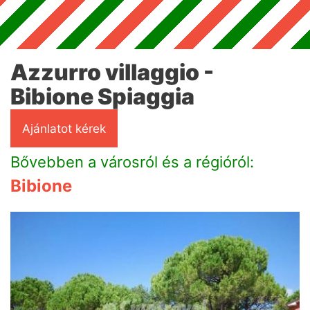
Azzurro villaggio -
Bibione Spiaggia
Ajánlatot kérek
Bővebben a városról és a régióról:
Bibione