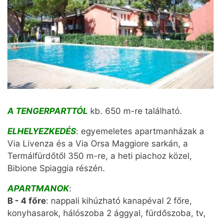
A TENGERPARTTÓL
kb. 650 m-re található.
ELHELYEZKEDÉS
: egyemeletes apartmanházak a
Via Livenza és a Via Orsa Maggiore sarkán, a
Termálfürdőtől 350 m-re, a heti piachoz közel,
Bibione Spiaggia részén.
APARTMANOK
:
B - 4 főre
: nappali kihúzható kanapéval 2 főre,
konyhasarok, hálószoba 2 ággyal, fürdőszoba, tv,