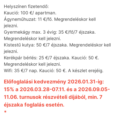
Helyszínen fizetendő:
Kaució: 100 €/ apartman.
Ágyneműhuzat: 11 €/fő. Megrendeléskor kell
jelezni.
Gyermekágy max. 3 évig: 35 €/fő/7 éjszaka.
Megrendeléskor kell jelezni.
Kistestű kutya: 50 €/7 éjszaka. Megrendeléskor kell
jelezni.
Kerékpár bérlés: 25 €/7 éjszaka. Kaució: 50 €.
Megrendeléskor kell jelezni.
Wifi: 35 €/7 nap. Kaució: 50 €. A készlet erejéig.
Előfoglalási kedvezmény 2026.01.31-ig:
15% a 2026.03.28-07.11. és a 2026.09.05-
11.06. turnusok részvételi díjából, min. 7
éjszaka foglalás esetén.
*