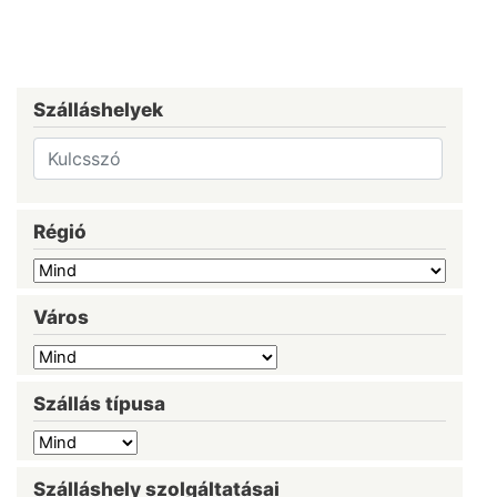
Szálláshelyek
Régió
Város
Szállás típusa
Szálláshely szolgáltatásai