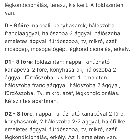
légkondicionálás, terasz, kis kert. A földszinten
van.
D - 6 főre
: nappali, konyhasarok, hálószoba
franciaággyal, hálószoba 2 ággyal, hálószoba
emeletes ággyal, fürdőszoba, tv, mikró, széf,
mosógép, mosogatógép, légkondicionálás, erkély.
D1 - 8 főre
: földszinten: nappali kihúzható
kanapéval 2 főre, konyhasarok, hálószoba 2
ággyal, fürdőszoba, kis kert. 1. emeleten:
hálószoba franciaággyal, hálószoba 2 ággyal,
fürdőszoba. Tv, mikró, széf, légkondicionálás.
Kétszintes apartman.
D2 - 8 főre
: nappali kihúzható kanapéval 2 főre,
konyhasarok, 2 hálószoba 2-2 ággyal, hálófülke
emeletes ággyal, fürdőszoba, tv, mikró, széf,
légkondicionálás, erkély. Az 1. emeleten van.