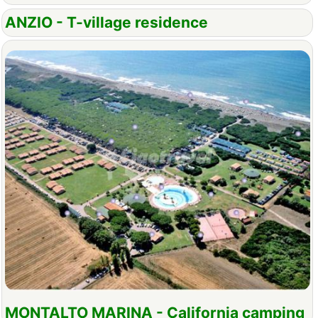
ANZIO - T-village residence
MONTALTO MARINA - California camping