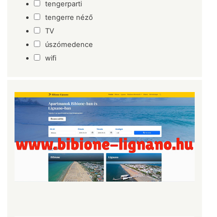
tengerparti
tengerre néző
TV
úszómedence
wifi