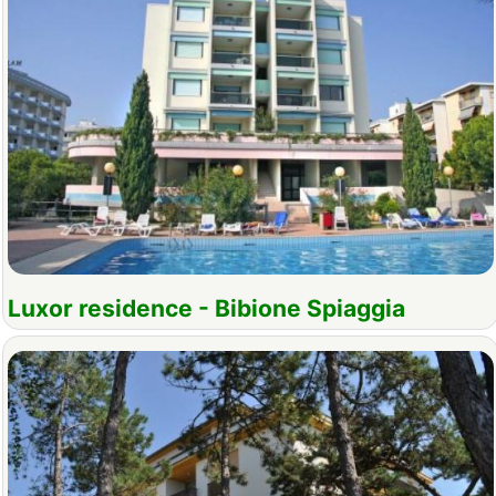
Luxor residence - Bibione Spiaggia