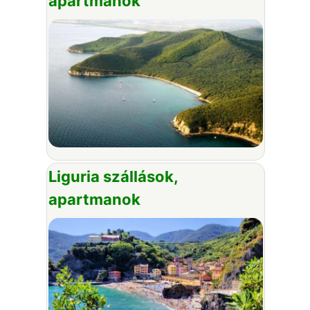
apartmanok
Liguria szállások,
apartmanok