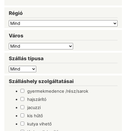
Régió
Város
Szállás típusa
Szálláshely szolgáltatásai
gyermekmedence /rész/sarok
hajszárító
jacuzzi
kis hűtő
kutya vihető