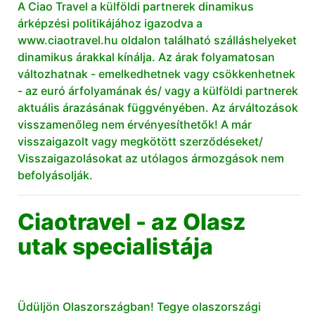
A Ciao Travel a külföldi partnerek dinamikus
árképzési politikájához igazodva a
www.ciaotravel.hu oldalon található szálláshelyeket
dinamikus árakkal kínálja. Az árak folyamatosan
változhatnak - emelkedhetnek vagy csökkenhetnek
- az euró árfolyamának és/ vagy a külföldi partnerek
aktuális árazásának függvényében. Az árváltozások
visszamenőleg nem érvényesíthetők! A már
visszaigazolt vagy megkötött szerződéseket/
Visszaigazolásokat az utólagos ármozgások nem
befolyásolják.
Ciaotravel - az Olasz
utak specialistája
Üdüljön Olaszországban! Tegye olaszországi