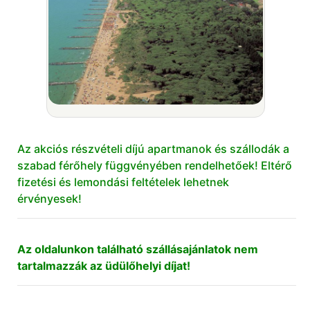
Az akciós részvételi díjú apartmanok és szállodák a
szabad férőhely függvényében rendelhetőek! Eltérő
fizetési és lemondási feltételek lehetnek
érvényesek!
Az oldalunkon található szállásajánlatok nem
tartalmazzák az üdülőhelyi díjat!